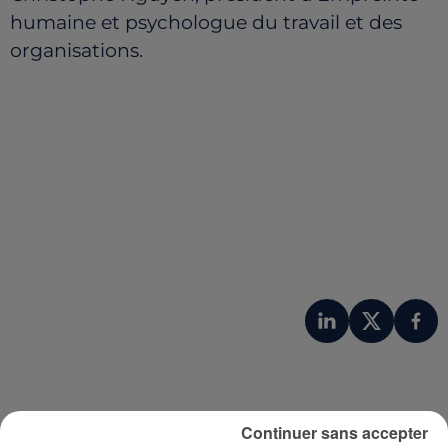
humaine et psychologue du travail et des
organisations.
Continuer sans accepter