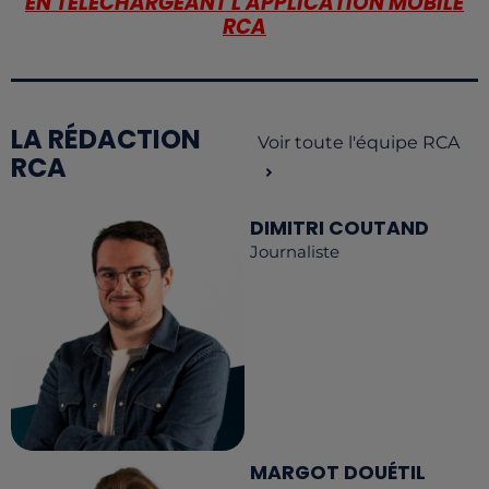
EN TÉLÉCHARGEANT L'APPLICATION MOBILE
RCA
LA RÉDACTION
Voir toute l'équipe RCA
RCA
DIMITRI COUTAND
Journaliste
MARGOT DOUÉTIL