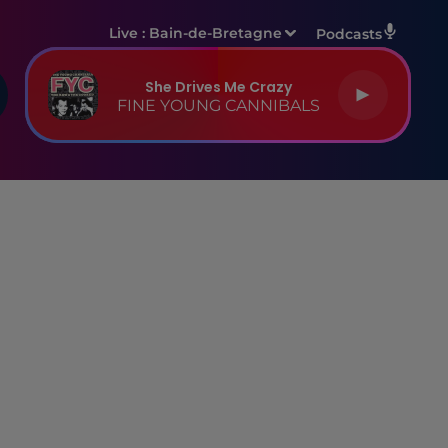
Live :
Bain-de-Bretagne
Podcasts
She Drives Me Crazy
FINE YOUNG CANNIBALS