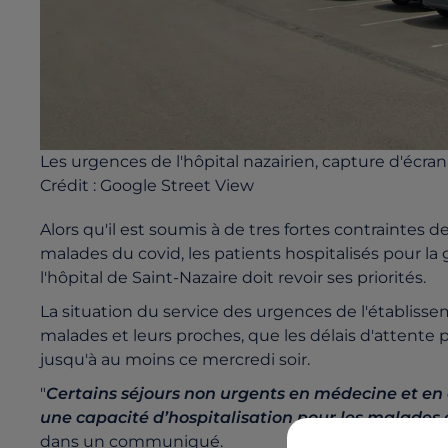
Les urgences de l'hôpital nazairien, capture d'écran
Crédit :
Google Street View
Alors qu'il est soumis à de tres fortes contraintes 
malades du covid, les patients hospitalisés pour la 
l'hôpital de Saint-Nazaire doit revoir ses priorités.
La situation du service des urgences de l'établissem
malades et leurs proches, que les délais d'attente 
jusqu'à au moins ce mercredi soir.
"
Certains
séjours
non urgents en médecine et en 
une capacité d’hospitalisation pour les malades 
dans un communiqué.