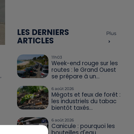
LES DERNIERS
Plus
ARTICLES
11h03
Week-end rouge sur les
routes : le Grand Ouest
se prépare à un...
,
6 août 2026
Mégots et feux de forêt :
les industriels du tabac
bientôt taxés...
6 août 2026
Canicule : pourquoi les
bouteilles d'eau