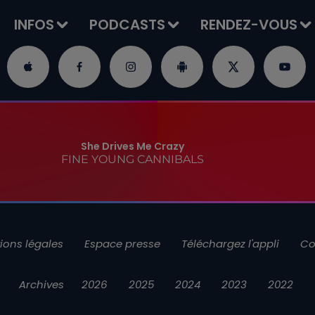
INFOS
PODCASTS
RENDEZ-VOUS
She Drives Me Crazy
FINE YOUNG CANNIBALS
ions légales
Espace presse
Téléchargez l'appli
Co
Archives
2026
2025
2024
2023
2022