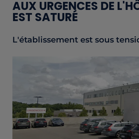
AUX URGENCES DE L'HÔ
EST SATURÉ
L'établissement est sous tens