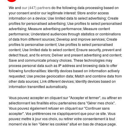
We and
our (447) partners
do the following data processing based on
your consent and/or our legitimate interest: Store and/or access
information on a device; Use limited data to select advertising; Create
profiles for personalised advertising; Use profiles to select personalised
FABIEN LÉVÊQUE, JOURNALISTE À FRANCE
advertising; Measure advertising performance; Measure content
TÉLÉVISIONS ET PORTEUR DE LA...
performance; Understand audiences through statistics or combinations
of data from different sources; Develop and improve services; Create
Ma Région Olympique
profiles to personalise content; Use profiles to select personalised
content; Use limited data to select content; Ensure security, prevent and
detect fraud, and fix errors; Deliver and present advertising and content;
Save and communicate privacy choices. These technologies may
process personal data such as IP address and browsing data to offer
following functionalities: Identify devices based on information actively
requested; Use precise geolocation data; Match and combine data from
other data sources; Link different devices; Identify devices based on
information transmitted automatically.
Vous pouvez accepter en cliquant sur "Accepter et fermer", ou affiner en
sélectionnant les finalités et/ou partenaires dans "Gérer mes choix".
Vous pouvez également refuser en cliquant sur "Continuer sans
accepter". Vos préférences ne s'appliqueront que pour ce site. Vous
pouvez mettre à jour vos choix, ou retirer votre consentement à tout
moment via le lien "Gérer les cookies" situé en bas de chaque page.