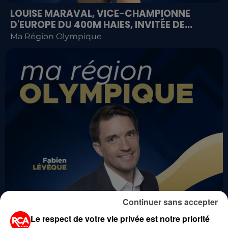
LOUISE MARAVAL, VICE-CHAMPIONNE
D'EUROPE DU 400M HAIES, INVITÉE DE...
Ma Région Olympique
Continuer sans accepter
Le respect de votre vie privée est notre priorité