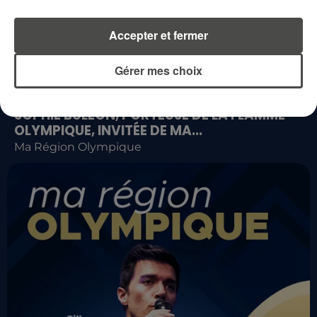
Accepter et fermer
Gérer mes choix
SOPHIE BULÉON, PORTEUSE DE LA FLAMME
OLYMPIQUE, INVITÉE DE MA...
Ma Région Olympique