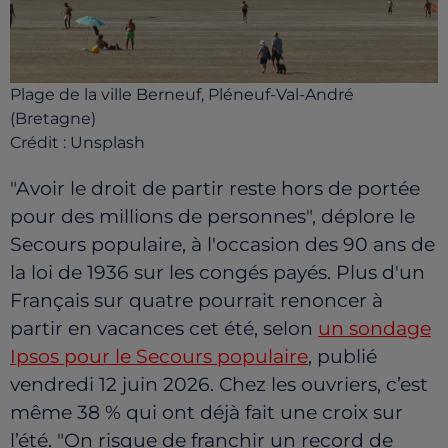
Plage de la ville Berneuf, Pléneuf-Val-André
(Bretagne)
Crédit :
Unsplash
"Avoir le droit de partir reste hors de portée
pour des millions de personnes", déplore le
Secours populaire, à l'occasion des 90 ans de
la loi de 1936 sur les congés payés. Plus d'un
Français sur quatre pourrait renoncer à
partir en vacances cet été, selon
un sondage
Ipsos pour le Secours populaire
, publié
vendredi 12 juin 2026. Chez les ouvriers, c’est
même 38 % qui ont déjà fait une croix sur
l’été. "On risque de franchir un record de