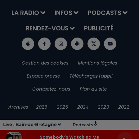
LA RADIO
INFOS
PODCASTS
RENDEZ-VOUS
PUBLICITÉ
Gestion des cookies
Mentions légales
Espace presse
Téléchargez l'appli
Contactez-nous
Plan du site
Archives
2026
2025
2024
2023
2022
Live :
Bain-de-Bretagne
Podcasts
Somebody's Watching Me