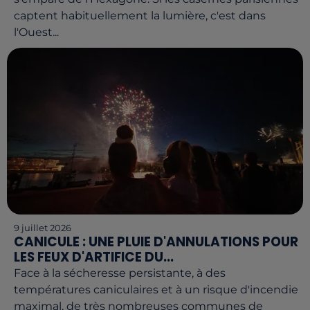
captent habituellement la lumière, c'est dans
l'Ouest...
9 juillet 2026
CANICULE : UNE PLUIE D'ANNULATIONS POUR
LES FEUX D'ARTIFICE DU...
Face à la sécheresse persistante, à des
températures caniculaires et à un risque d'incendie
maximal, de très nombreuses communes de