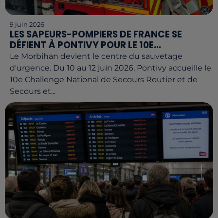
9 juin 2026
LES SAPEURS-POMPIERS DE FRANCE SE
DÉFIENT À PONTIVY POUR LE 10E...
Le Morbihan devient le centre du sauvetage
d'urgence. Du 10 au 12 juin 2026, Pontivy accueille le
10e Challenge National de Secours Routier et de
Secours et...