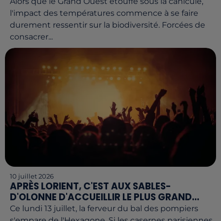
Alors que le Grand Ouest étouffe sous la canicule,
l'impact des températures commence à se faire
durement ressentir sur la biodiversité. Forcées de
consacrer...
10 juillet 2026
APRÈS LORIENT, C'EST AUX SABLES-
D'OLONNE D'ACCUEILLIR LE PLUS GRAND...
Ce lundi 13 juillet, la ferveur du bal des pompiers
s'empare de l'Hexagone. Si les casernes parisiennes