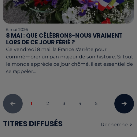
6 mai 2026
8 MAI : QUE CÉLÉBRONS-NOUS VRAIMENT
LORS DE CE JOUR FÉRIÉ ?
Ce vendredi 8 mai, la France s'arrête pour
commémorer un pan majeur de son histoire. Si tout
le monde apprécie ce jour chômé, il est essentiel de
se rappeler...
1
2
3
4
5
TITRES DIFFUSÉS
Recherche