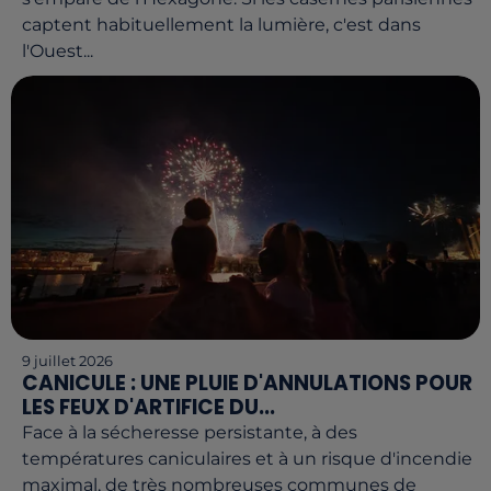
captent habituellement la lumière, c'est dans
l'Ouest...
9 juillet 2026
CANICULE : UNE PLUIE D'ANNULATIONS POUR
LES FEUX D'ARTIFICE DU...
Face à la sécheresse persistante, à des
températures caniculaires et à un risque d'incendie
maximal, de très nombreuses communes de