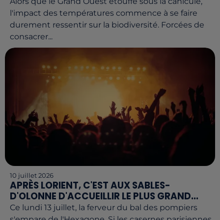
Alors que le Grand Ouest étouffe sous la canicule,
l'impact des températures commence à se faire
durement ressentir sur la biodiversité. Forcées de
consacrer...
10 juillet 2026
APRÈS LORIENT, C'EST AUX SABLES-
D'OLONNE D'ACCUEILLIR LE PLUS GRAND...
Ce lundi 13 juillet, la ferveur du bal des pompiers
s'empare de l'Hexagone. Si les casernes parisiennes