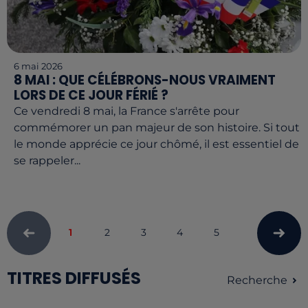
6 mai 2026
8 MAI : QUE CÉLÉBRONS-NOUS VRAIMENT
LORS DE CE JOUR FÉRIÉ ?
Ce vendredi 8 mai, la France s'arrête pour
commémorer un pan majeur de son histoire. Si tout
le monde apprécie ce jour chômé, il est essentiel de
se rappeler...
1
2
3
4
5
TITRES DIFFUSÉS
Recherche