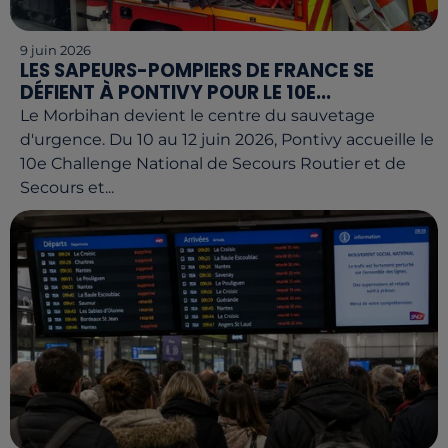
9 juin 2026
LES SAPEURS-POMPIERS DE FRANCE SE
DÉFIENT À PONTIVY POUR LE 10E...
Le Morbihan devient le centre du sauvetage
d'urgence. Du 10 au 12 juin 2026, Pontivy accueille le
10e Challenge National de Secours Routier et de
Secours et...