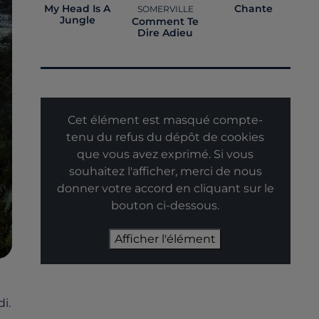
My Head Is A
Chante
SOMERVILLE
Jungle
Comment Te
Dire Adieu
Cet élément est masqué compte-
tenu du refus du dépôt de cookies
que vous avez exprimé. Si vous
souhaitez l'afficher, merci de nous
donner votre accord en cliquant sur le
bouton ci-dessous.
Afficher l'élément
i.