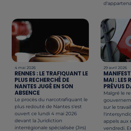
d'appartena
4 mai 2026
29 avril 2026
RENNES : LE TRAFIQUANT LE
MANIFEST
PLUS RECHERCHÉ DE
MAI : LE
NANTES JUGÉ EN SON
PRÉVUS D
ABSENCE
Malgré le r
Le procès du narcotrafiquant le
gouverneme
plus redouté de Nantes s'est
sur le travai
ouvert ce lundi 4 mai 2026
l'intersyndi
devant la Juridiction
appels aux
interrégionale spécialisée (Jirs)
vendredi. E