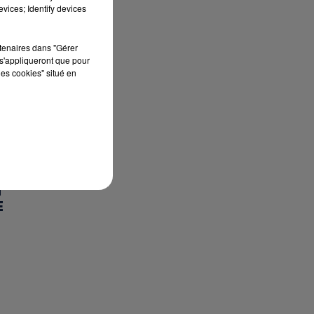
vices; Identify devices
rtenaires dans "Gérer
s'appliqueront que pour
les cookies" situé en
T
E