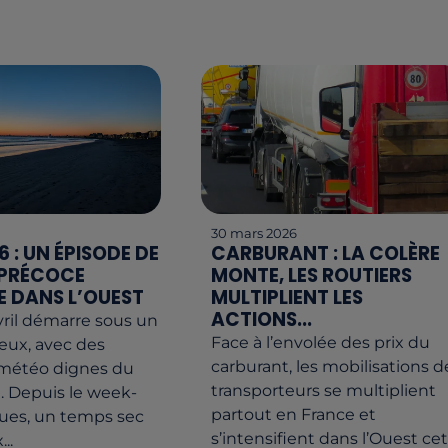
30 mars 2026
6 : UN ÉPISODE DE
CARBURANT : LA COLÈRE
 PRÉCOCE
MONTE, LES ROUTIERS
E DANS L’OUEST
MULTIPLIENT LES
ACTIONS...
vril démarre sous un
Face à l’envolée des prix du
reux, avec des
carburant, les mobilisations d
 météo dignes du
transporteurs se multiplient
. Depuis le week-
partout en France et
ues, un temps sec
s’intensifient dans l’Ouest ce
..