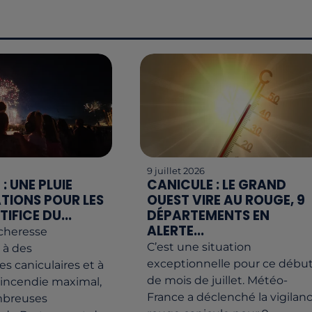
9 juillet 2026
: UNE PLUIE
CANICULE : LE GRAND
TIONS POUR LES
OUEST VIRE AU ROUGE, 9
TIFICE DU...
DÉPARTEMENTS EN
ALERTE...
écheresse
C’est une situation
 à des
exceptionnelle pour ce débu
s caniculaires et à
de mois de juillet. Météo-
'incendie maximal,
France a déclenché la vigilan
mbreuses