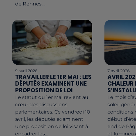
de Rennes....
9 avril 2026
7 avril 2026
TRAVAILLER LE 1ER MAI : LES
AVRIL 202
DÉPUTÉS EXAMINENT UNE
CHALEUR
PROPOSITION DE LOI
S’INSTALL
Le statut du 1er Mai revient au
Le mois d’a
cœur des discussions
soleil géné
parlementaires. Ce vendredi 10
conditions
avril, les députés examinent
début d’été
une proposition de loi visant à
end de Pâq
encadrer les...
et lumineux.