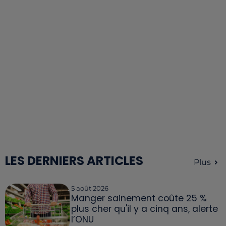
LES DERNIERS ARTICLES
Plus
5 août 2026
Manger sainement coûte 25 %
plus cher qu'il y a cinq ans, alerte
l’ONU