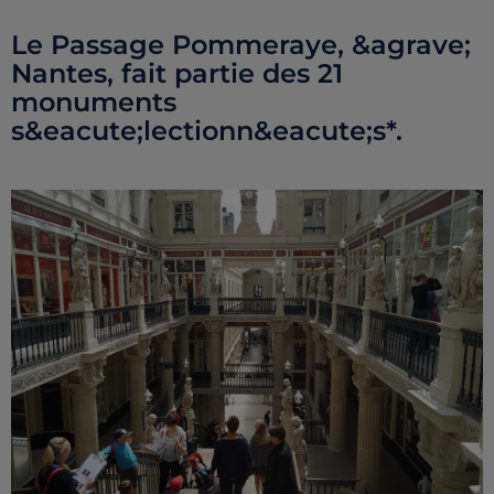
Le Passage Pommeraye, &agrave;
Nantes, fait partie des 21
monuments
s&eacute;lectionn&eacute;s*.