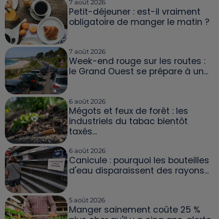
7 août 2026
Petit-déjeuner : est-il vraiment
obligatoire de manger le matin ?
7 août 2026
Week-end rouge sur les routes :
le Grand Ouest se prépare à un...
6 août 2026
Mégots et feux de forêt : les
industriels du tabac bientôt
taxés...
6 août 2026
Canicule : pourquoi les bouteilles
d'eau disparaissent des rayons...
5 août 2026
Manger sainement coûte 25 %