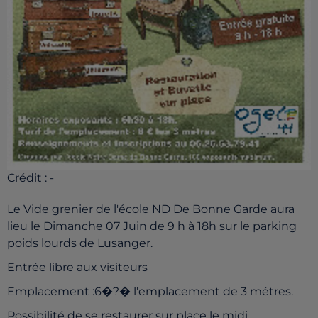
Crédit :
-
Le Vide grenier de l'école ND De Bonne Garde aura
lieu le Dimanche 07 Juin de 9 h à 18h sur le parking
poids lourds de Lusanger.
Entrée libre aux visiteurs
Emplacement :6�?� l'emplacement de 3 métres.
Possibilité de se restaurer sur place le midi