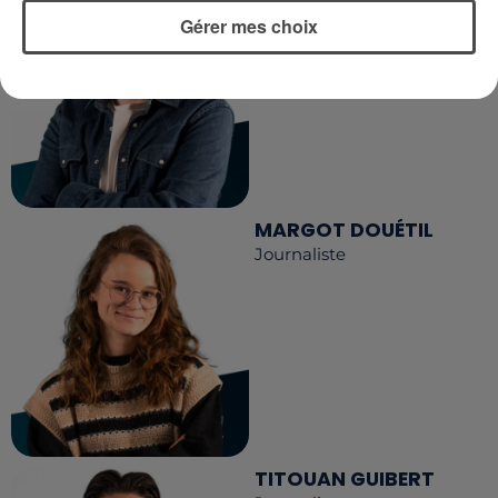
Journaliste
Gérer mes choix
MARGOT DOUÉTIL
Journaliste
TITOUAN GUIBERT