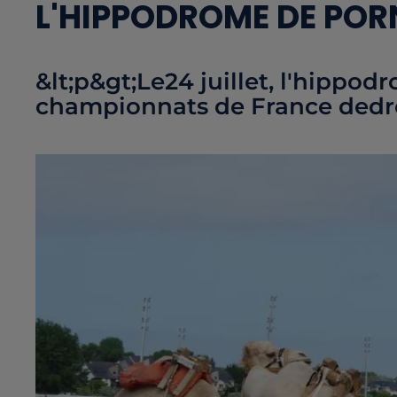
L'HIPPODROME DE POR
&lt;p&gt;Le24 juillet, l'hippod
championnats de France dedr