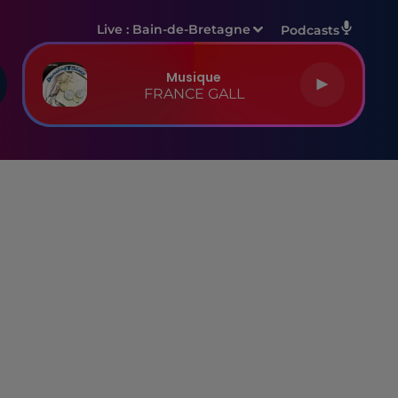
Live :
Bain-de-Bretagne
Podcasts
Musique
FRANCE GALL