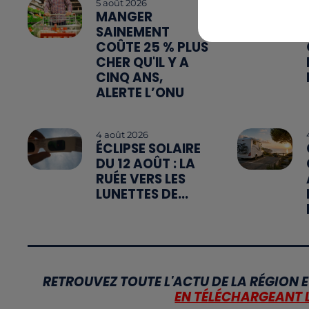
5 août 2026
MANGER
SAINEMENT
COÛTE 25 % PLUS
CHER QU'IL Y A
CINQ ANS,
ALERTE L’ONU
4 août 2026
ÉCLIPSE SOLAIRE
DU 12 AOÛT : LA
RUÉE VERS LES
LUNETTES DE...
RETROUVEZ TOUTE L'ACTU DE LA RÉGION E
EN TÉLÉCHARGEANT 