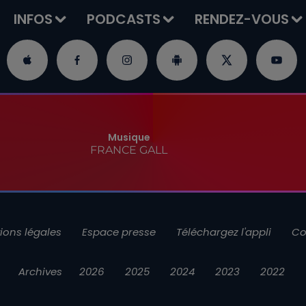
INFOS
PODCASTS
RENDEZ-VOUS
Musique
FRANCE GALL
ions légales
Espace presse
Téléchargez l'appli
Co
Archives
2026
2025
2024
2023
2022