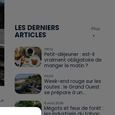
LES DERNIERS
Plus
ARTICLES
19h12
Petit-déjeuner : est-il
vraiment obligatoire de
manger le matin ?
11h03
Week-end rouge sur les
routes : le Grand Ouest
se prépare à un...
Le
6 août 2026
Mégots et feux de forêt :
les industriels du tabac