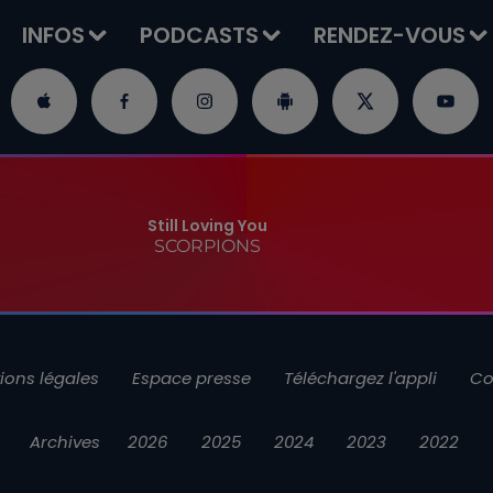
INFOS
PODCASTS
RENDEZ-VOUS
Still Loving You
SCORPIONS
ions légales
Espace presse
Téléchargez l'appli
Co
Archives
2026
2025
2024
2023
2022