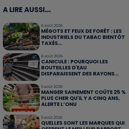
A LIRE AUSSI...
6 août 2026
MÉGOTS ET FEUX DE FORÊT : LES
INDUSTRIELS DU TABAC BIENTÔT
TAXÉS...
6 août 2026
CANICULE : POURQUOI LES
BOUTEILLES D'EAU
DISPARAISSENT DES RAYONS...
5 août 2026
MANGER SAINEMENT COÛTE 25 %
PLUS CHER QU'IL Y A CINQ ANS,
ALERTE L’ONU
5 août 2026
QUELLES SONT LES MARQUES QUI
OFFRENT LE MEILLEUR RAPPORT...