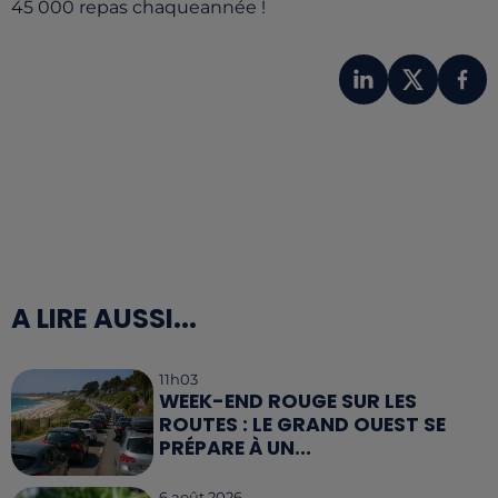
45 000 repas chaqueannée !
A LIRE AUSSI...
11h03
WEEK-END ROUGE SUR LES
ROUTES : LE GRAND OUEST SE
PRÉPARE À UN...
6 août 2026