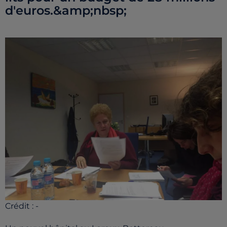
d'euros.&amp;nbsp;
Crédit :
-