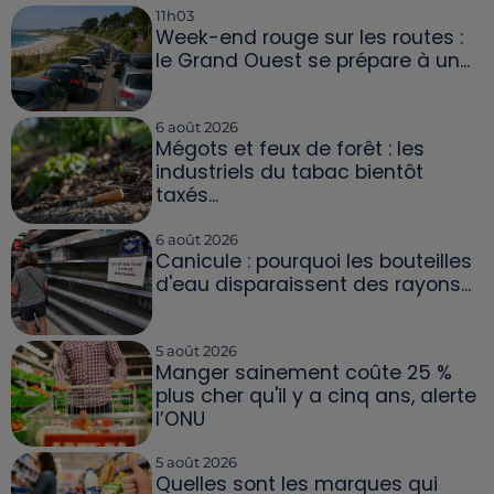
11h03
Week-end rouge sur les routes :
le Grand Ouest se prépare à un...
6 août 2026
Mégots et feux de forêt : les
industriels du tabac bientôt
taxés...
6 août 2026
Canicule : pourquoi les bouteilles
d'eau disparaissent des rayons...
5 août 2026
Manger sainement coûte 25 %
plus cher qu'il y a cinq ans, alerte
l’ONU
5 août 2026
Quelles sont les marques qui