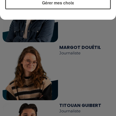
Gérer mes choix
MARGOT DOUÉTIL
Journaliste
TITOUAN GUIBERT
Journaliste