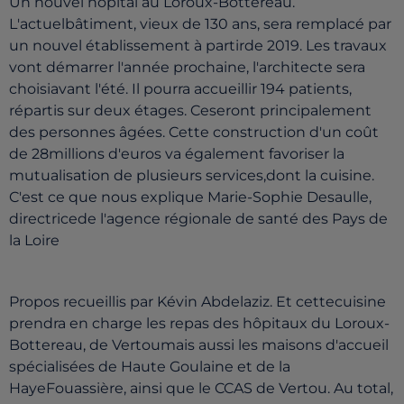
Un nouvel hôpital au Loroux-Bottereau.
L'actuelbâtiment, vieux de 130 ans, sera remplacé par
un nouvel établissement à partirde 2019. Les travaux
vont démarrer l'année prochaine, l'architecte sera
choisiavant l'été. Il pourra accueillir 194 patients,
répartis sur deux étages. Ceseront principalement
des personnes âgées. Cette construction d'un coût
de 28millions d'euros va également favoriser la
mutualisation de plusieurs services,dont la cuisine.
C'est ce que nous explique Marie-Sophie Desaulle,
directricede l'agence régionale de santé des Pays de
la Loire
Propos recueillis par Kévin Abdelaziz. Et cettecuisine
prendra en charge les repas des hôpitaux du Loroux-
Bottereau, de Vertoumais aussi les maisons d'accueil
spécialisées de Haute Goulaine et de la
HayeFouassière, ainsi que le CCAS de Vertou. Au total,