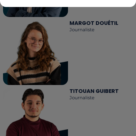
MARGOT DOUÉTIL
Journaliste
TITOUAN GUIBERT
Journaliste