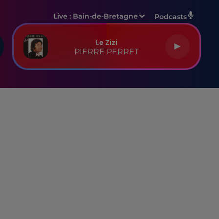
Live :
Bain-de-Bretagne
Podcasts
Le Zizi
PIERRE PERRET