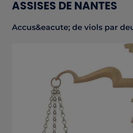
ASSISES DE NANTES
Accus&eacute; de viols par de