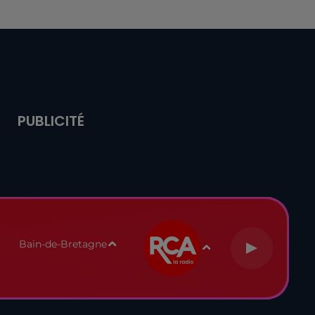
PUBLICITÉ
Bain-de-Bretagne