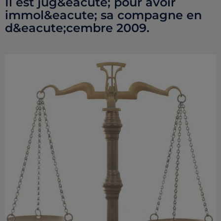
Il est jug&eacute; pour avoir
immol&eacute; sa compagne en
d&eacute;cembre 2009.