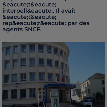
&eacute;t&eacute;
interpell&eacute;. Il avait
&eacute;t&eacute;
rep&eacute;r&eacute; par des
agents SNCF.