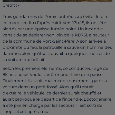
Crédit :
-
Trois gendarmes de Pornic ont réussi à éviter le pire
ce mardi, en fin d’après-midi. Vers 17h45, ils ont été
alertés par une épaisse fumée noire. Un incendie
venait de se déclarer non loin de la RD751, à hauteur
de la commune de Port-Saint-Père. A son arrivée à
proximité du feu, la patrouille a sauvé un homme des
flammes alors qu’il se trouvait à quelques mètres de
sa voiture qui brûlait.
Selon les premiers éléments, ce conducteur âgé de
85 ans, aurait voulu s’arrêter pour faire une pause.
Finalement, il aurait, malencontreusement, garé sa
voiture dans un petit fossé. Alors qu'il tentait
d'extraire le véhicule, ce dernier aurait chauffé et
aurait provoqué le départ de l’incendie. L’octogénaire
a été pris en charge par les secours. Il est sorti de
l’hôpital cet après-midi.