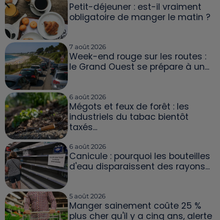
Petit-déjeuner : est-il vraiment
obligatoire de manger le matin ?
7 août 2026
Week-end rouge sur les routes :
le Grand Ouest se prépare à un...
6 août 2026
Mégots et feux de forêt : les
industriels du tabac bientôt
taxés...
6 août 2026
Canicule : pourquoi les bouteilles
d'eau disparaissent des rayons...
5 août 2026
Manger sainement coûte 25 %
plus cher qu'il y a cinq ans, alerte