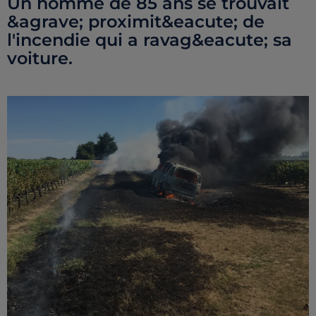
Un homme de 85 ans se trouvait
&agrave; proximit&eacute; de
l'incendie qui a ravag&eacute; sa
voiture.