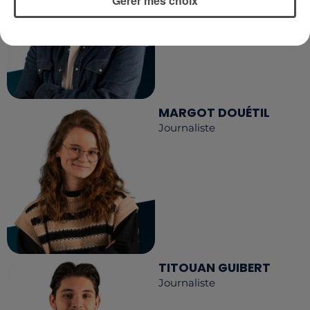
Gérer mes choix
MARGOT DOUÉTIL
Journaliste
TITOUAN GUIBERT
Journaliste