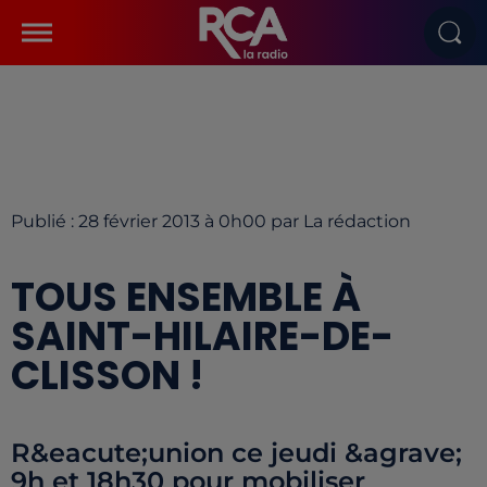
Publié : 28 février 2013 à 0h00 par La rédaction
TOUS ENSEMBLE À
SAINT-HILAIRE-DE-
CLISSON !
R&eacute;union ce jeudi &agrave;
9h et 18h30 pour mobiliser