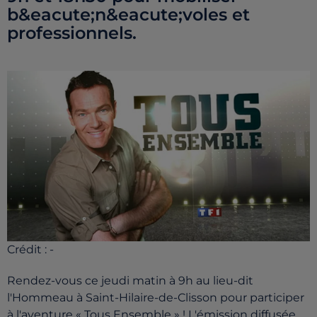
b&eacute;n&eacute;voles et
professionnels.
Crédit :
-
Rendez-vous ce jeudi matin à 9h au lieu-dit
l'Hommeau à Saint-Hilaire-de-Clisson pour participer
à l'aventure « Tous Ensemble » ! L'émission diffusée