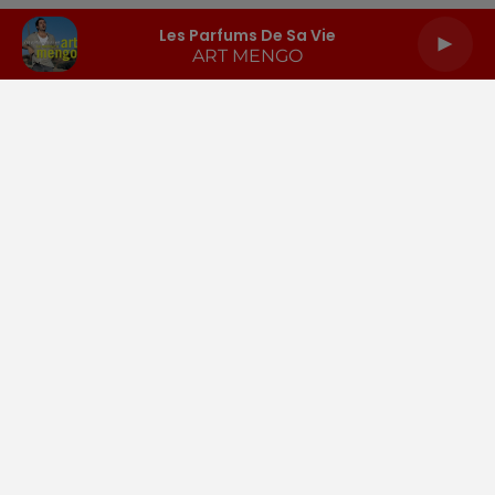
Les Parfums De Sa Vie
ART MENGO
LA RADIO
INFOS
PODCASTS
RENDEZ-VOUS
PUBLICITÉ
Gestion des cookies
Mentions légales
Espace presse
Téléchargez l'appli