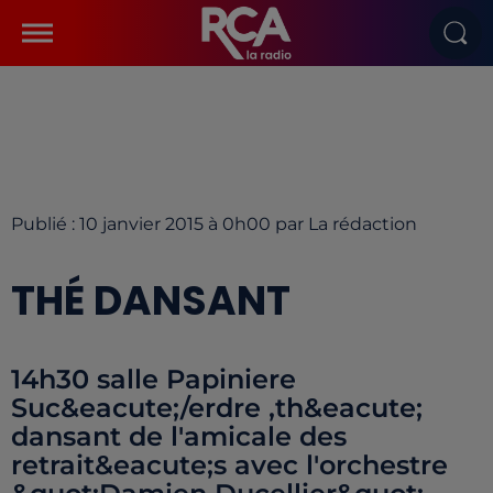
Publié : 10 janvier 2015 à 0h00 par La rédaction
THÉ DANSANT
14h30 salle Papiniere
Suc&eacute;/erdre ,th&eacute;
dansant de l'amicale des
retrait&eacute;s avec l'orchestre