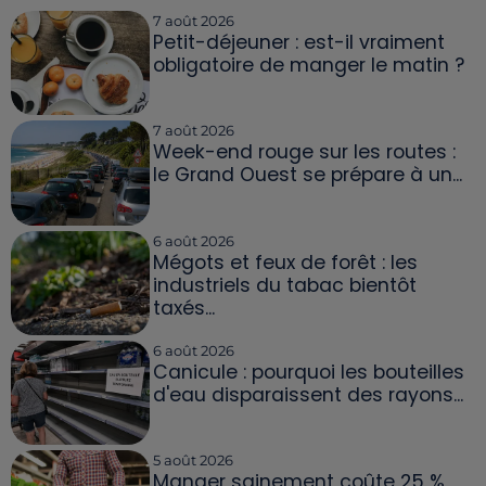
7 août 2026
Petit-déjeuner : est-il vraiment
obligatoire de manger le matin ?
7 août 2026
Week-end rouge sur les routes :
le Grand Ouest se prépare à un...
6 août 2026
Mégots et feux de forêt : les
industriels du tabac bientôt
taxés...
6 août 2026
Canicule : pourquoi les bouteilles
d'eau disparaissent des rayons...
5 août 2026
Manger sainement coûte 25 %