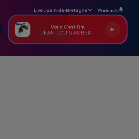
Live :
Bain-de-Bretagne
Podcasts
Voila C'est Fini
JEAN-LOUIS AUBERT