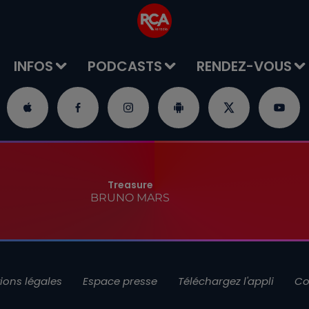
INFOS
PODCASTS
RENDEZ-VOUS
Treasure
BRUNO MARS
ions légales
Espace presse
Téléchargez l'appli
Co