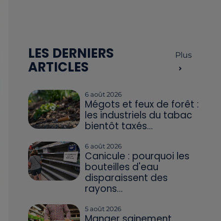
LES DERNIERS
Plus
ARTICLES
6 août 2026
Mégots et feux de forêt :
les industriels du tabac
bientôt taxés...
6 août 2026
Canicule : pourquoi les
bouteilles d'eau
disparaissent des
rayons...
5 août 2026
Manger sainement