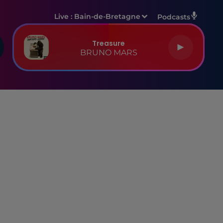
Live :
Bain-de-Bretagne
Podcasts
Treasure
BRUNO MARS