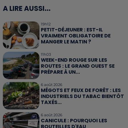
A LIRE AUSSI...
19h12
PETIT-DÉJEUNER : EST-IL
VRAIMENT OBLIGATOIRE DE
MANGER LE MATIN ?
11h03
WEEK-END ROUGE SUR LES
ROUTES : LE GRAND OUEST SE
PRÉPARE À UN...
6 août 2026
MÉGOTS ET FEUX DE FORÊT : LES
INDUSTRIELS DU TABAC BIENTÔT
TAXÉS...
6 août 2026
CANICULE : POURQUOI LES
BOUTEILLES D'EAU