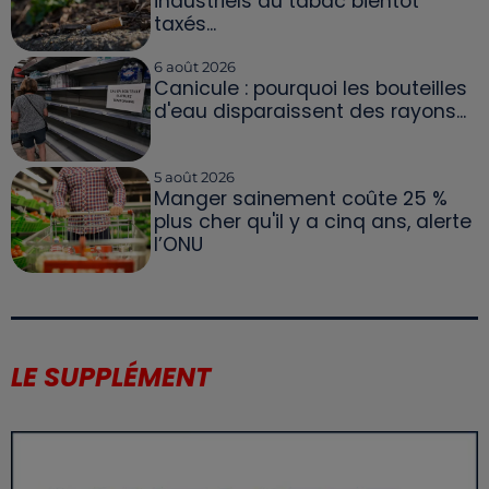
industriels du tabac bientôt
taxés...
6 août 2026
Canicule : pourquoi les bouteilles
d'eau disparaissent des rayons...
5 août 2026
Manger sainement coûte 25 %
plus cher qu'il y a cinq ans, alerte
l’ONU
LE SUPPLÉMENT