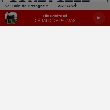
Live :
Bain-de-Bretagne
Podcasts
Elle Habite Ici
GÉRALD DE PALMAS
LA RADIO
INFOS
PODCASTS
RENDEZ-VOUS
PUBLICITÉ
Gestion des cookies
Mentions légales