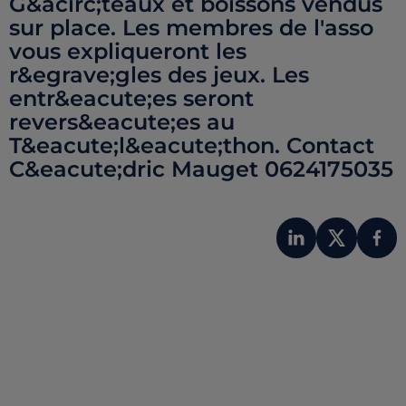
G&acirc;teaux et boissons vendus
sur place. Les membres de l'asso
vous expliqueront les
r&egrave;gles des jeux. Les
entr&eacute;es seront
revers&eacute;es au
T&eacute;l&eacute;thon. Contact
C&eacute;dric Mauget 0624175035