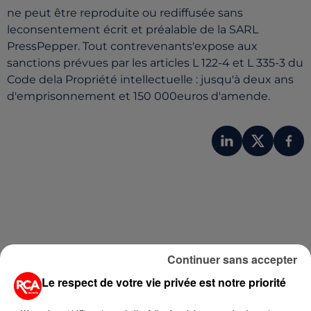
ne peut être reproduite ou rediffusée sans
leconsentement écrit et préalable de la SARL
PressPepper. Tout contrevenants'expose aux
sanctions prévues par les articles L 122-4 et L 335-3 du
Code dela Propriété intellectuelle : jusqu'à deux ans
d'emprisonnement et 150 000euros d'amende.
Continuer sans accepter
Le respect de votre vie privée est notre priorité
A LIRE AUSSI...