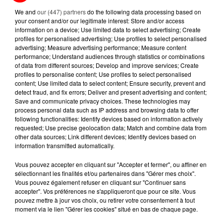
We and
our (447) partners
do the following data processing based on
your consent and/or our legitimate interest: Store and/or access
5 août 2026
information on a device; Use limited data to select advertising; Create
MANGER SAINEMENT COÛTE 25 %
profiles for personalised advertising; Use profiles to select personalised
PLUS CHER QU'IL Y A CINQ ANS,
advertising; Measure advertising performance; Measure content
ALERTE L’ONU
performance; Understand audiences through statistics or combinations
of data from different sources; Develop and improve services; Create
profiles to personalise content; Use profiles to select personalised
5 août 2026
QUELLES SONT LES MARQUES QUI
content; Use limited data to select content; Ensure security, prevent and
detect fraud, and fix errors; Deliver and present advertising and content;
OFFRENT LE MEILLEUR RAPPORT...
Save and communicate privacy choices. These technologies may
process personal data such as IP address and browsing data to offer
following functionalities: Identify devices based on information actively
requested; Use precise geolocation data; Match and combine data from
other data sources; Link different devices; Identify devices based on
information transmitted automatically.
RETROUVEZ TOUTE L'ACTU DE LA RÉGION ET
Vous pouvez accepter en cliquant sur "Accepter et fermer", ou affiner en
RECEVEZ LES ALERTES INFOS DE LA RÉDACTION
sélectionnant les finalités et/ou partenaires dans "Gérer mes choix".
Vous pouvez également refuser en cliquant sur "Continuer sans
EN TÉLÉCHARGEANT L'APPLICATION MOBILE
accepter". Vos préférences ne s'appliqueront que pour ce site. Vous
RCA
pouvez mettre à jour vos choix, ou retirer votre consentement à tout
moment via le lien "Gérer les cookies" situé en bas de chaque page.