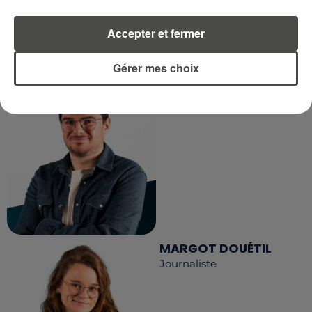
LA RÉDACTION
Accepter et fermer
Voir toute l'équipe RCA
RCA
Gérer mes choix
DIMITRI COUTAND
Journaliste
MARGOT DOUÉTIL
Journaliste