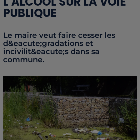
L'ALCOOL SUR LA VOIE
PUBLIQUE
Le maire veut faire cesser les
d&eacute;gradations et
incivilit&eacute;s dans sa
commune.