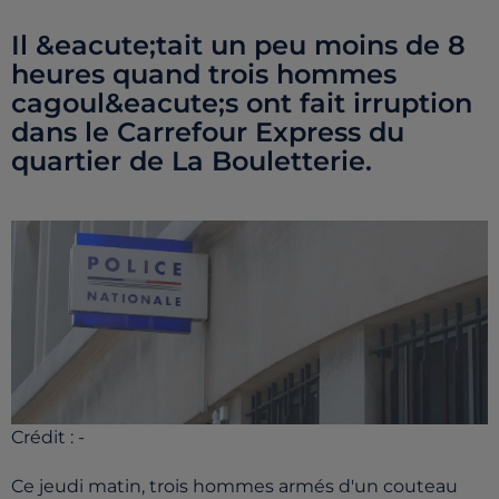
Il &eacute;tait un peu moins de 8
heures quand trois hommes
cagoul&eacute;s ont fait irruption
dans le Carrefour Express du
quartier de La Bouletterie.
Crédit :
-
Ce jeudi matin, trois hommes armés d'un couteau