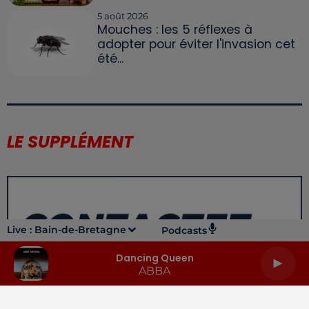
5 août 2026
Mouches : les 5 réflexes à
adopter pour éviter l'invasion cet
été...
LE SUPPLÉMENT
Live :
Bain-de-Bretagne
Podcasts
Dancing Queen
ABBA