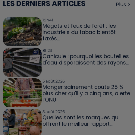
LES DERNIERS ARTICLES
Plus
19h41
Mégots et feux de forêt : les
industriels du tabac bientôt
taxés...
8h23
Canicule : pourquoi les bouteilles
d'eau disparaissent des rayons...
5 août 2026
Manger sainement coûte 25 %
plus cher qu'il y a cinq ans, alerte
l’ONU
5 août 2026
Quelles sont les marques qui
offrent le meilleur rapport...