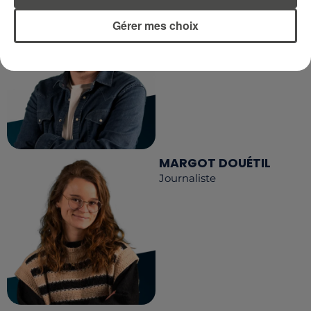
DIMITRI COUTAND
Journaliste
Gérer mes choix
MARGOT DOUÉTIL
Journaliste