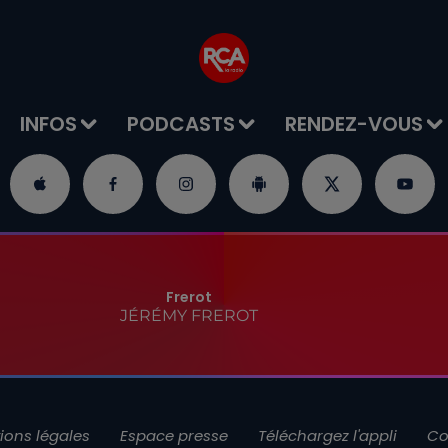
INFOS
PODCASTS
RENDEZ-VOUS
Frerot
JÉRÉMY FREROT
ions légales
Espace presse
Téléchargez l'appli
Co