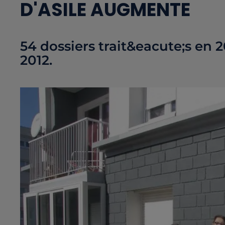
D'ASILE AUGMENTE
54 dossiers trait&eacute;s en 
2012.