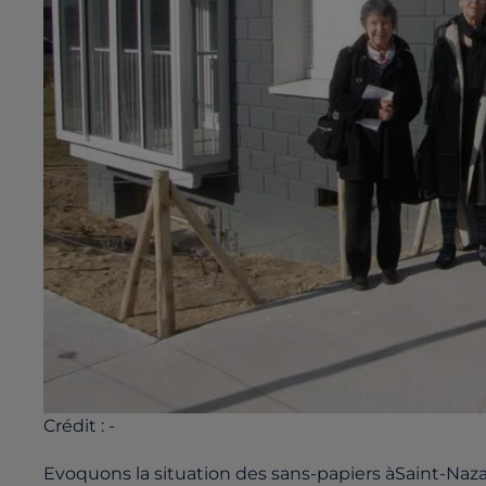
Crédit :
-
Evoquons la situation des sans-papiers àSaint-Naza