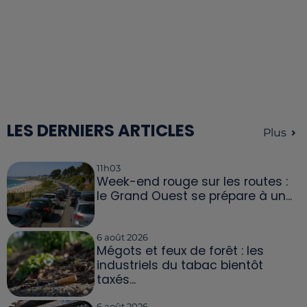
LES DERNIERS ARTICLES
Plus
11h03
Week-end rouge sur les routes :
le Grand Ouest se prépare à un...
6 août 2026
Mégots et feux de forêt : les
industriels du tabac bientôt
taxés...
6 août 2026