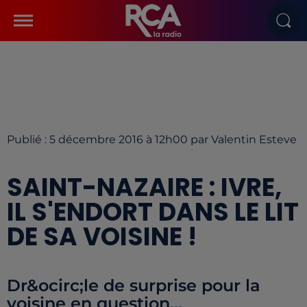
Publié : 5 décembre 2016 à 12h00 par Valentin Esteve
SAINT-NAZAIRE : IVRE,
IL S'ENDORT DANS LE LIT
DE SA VOISINE !
Dr&ocirc;le de surprise pour la
voisine en question...