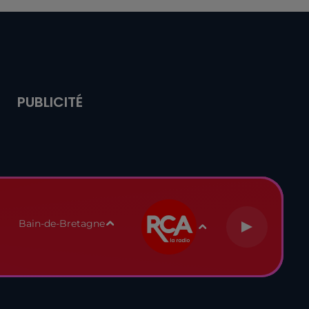
PUBLICITÉ
Bain-de-Bretagne