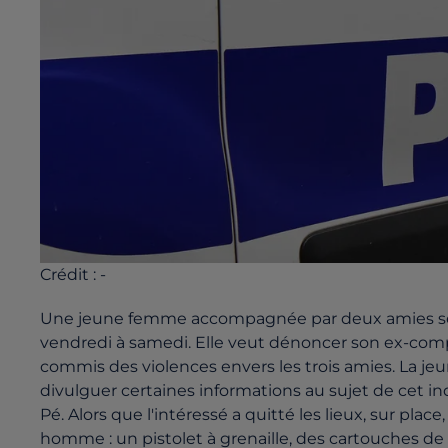
Crédit :
-
Une jeune femme accompagnée par deux amies se r
vendredi à samedi. Elle veut dénoncer son ex-compa
commis des violences envers les trois amies. La jeu
divulguer certaines informations au sujet de cet indiv
Pé. Alors que l'intéressé a quitté les lieux, sur pla
homme : un pistolet à grenaille, des cartouches de