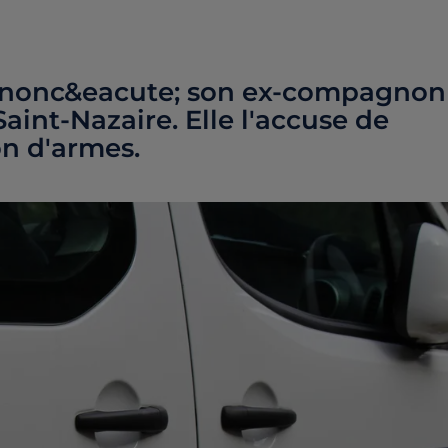
;nonc&eacute; son ex-compagnon
aint-Nazaire. Elle l'accuse de
on d'armes.