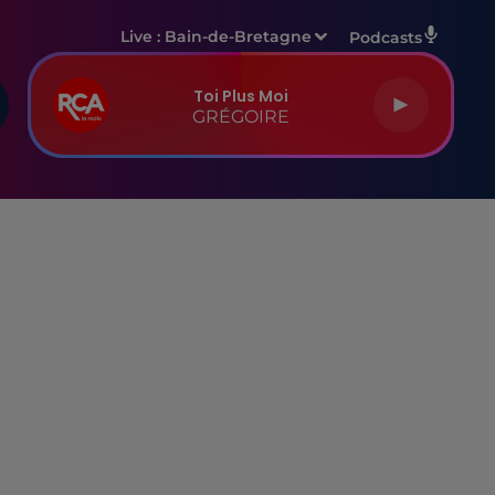
Live :
Bain-de-Bretagne
Podcasts
Toi Plus Moi
GRÉGOIRE