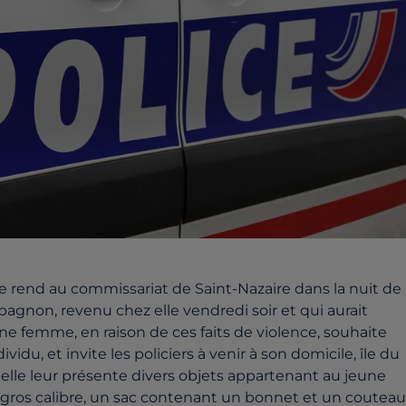
end au commissariat de Saint-Nazaire dans la nuit de
gnon, revenu chez elle vendredi soir et qui aurait
ne femme, en raison de ces faits de violence, souhaite
idu, et invite les policiers à venir à son domicile, île du
ce, elle leur présente divers objets appartenant au jeune
 gros calibre, un sac contenant un bonnet et un couteau