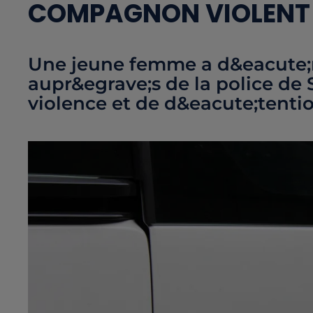
COMPAGNON VIOLENT
Une jeune femme a d&eacute
aupr&egrave;s de la police de S
violence et de d&eacute;tenti