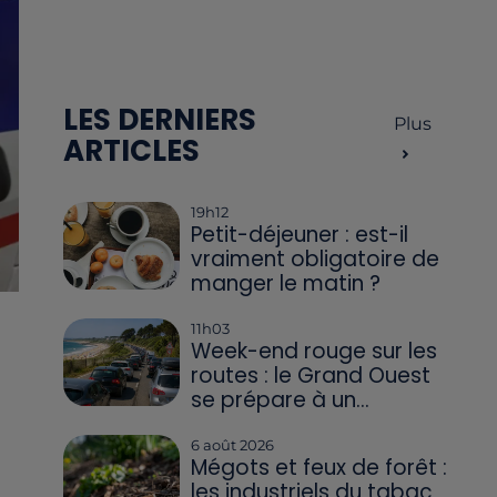
LES DERNIERS
Plus
ARTICLES
19h12
Petit-déjeuner : est-il
vraiment obligatoire de
manger le matin ?
11h03
Week-end rouge sur les
routes : le Grand Ouest
se prépare à un...
6 août 2026
Mégots et feux de forêt :
les industriels du tabac