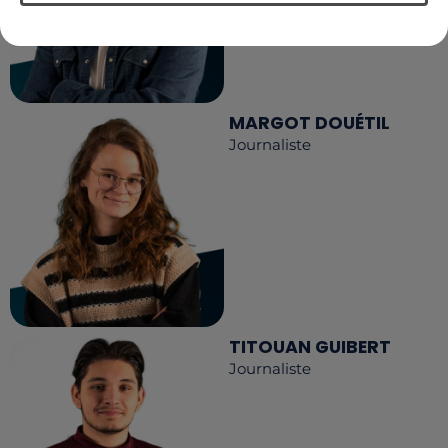
MARGOT DOUÉTIL
Journaliste
TITOUAN GUIBERT
Journaliste