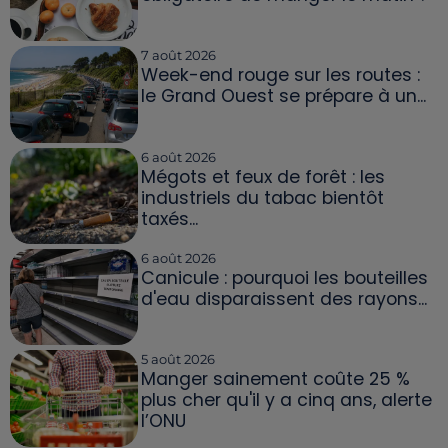
7 août 2026
Week-end rouge sur les routes :
le Grand Ouest se prépare à un...
6 août 2026
Mégots et feux de forêt : les
industriels du tabac bientôt
taxés...
6 août 2026
Canicule : pourquoi les bouteilles
d'eau disparaissent des rayons...
5 août 2026
Manger sainement coûte 25 %
plus cher qu'il y a cinq ans, alerte
l’ONU