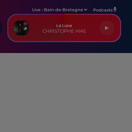
Live :
Bain-de-Bretagne
Podcasts
La Lune
CHRISTOPHE MAE