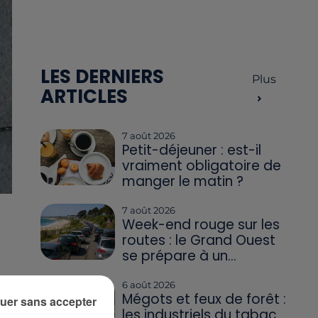
LES DERNIERS
Plus
ARTICLES
7 août 2026
Petit-déjeuner : est-il
vraiment obligatoire de
manger le matin ?
7 août 2026
Week-end rouge sur les
routes : le Grand Ouest
se prépare à un...
s
6 août 2026
Mégots et feux de forêt :
uer sans accepter
les industriels du tabac