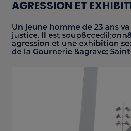
AGRESSION ET EXHIBIT
Un jeune homme de 23 ans va d
justice. Il est soup&ccedil;on
agression et une exhibition s
de la Gournerie &agrave; Saint