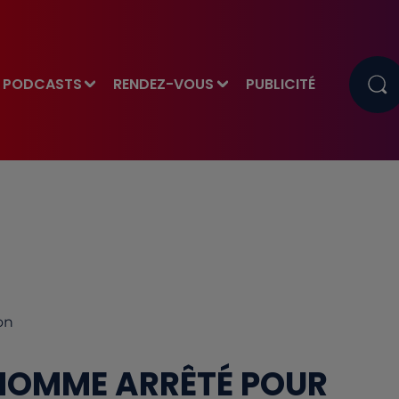
PODCASTS
RENDEZ-VOUS
PUBLICITÉ
on
 HOMME ARRÊTÉ POUR