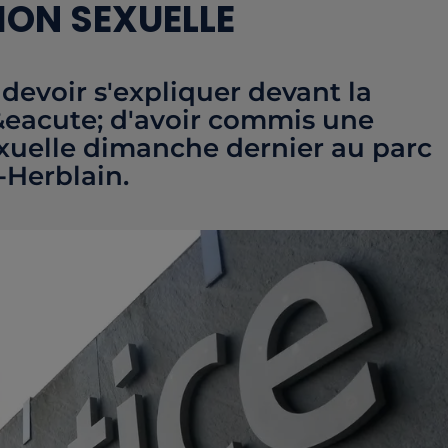
ION SEXUELLE
evoir s'expliquer devant la
n&eacute; d'avoir commis une
exuelle dimanche dernier au parc
-Herblain.