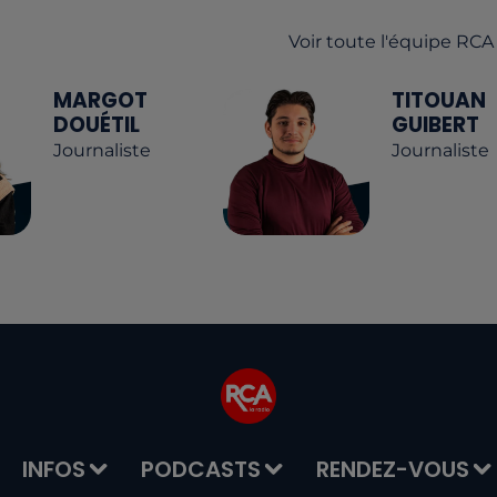
Voir toute l'équipe RCA
MARGOT
TITOUAN
DOUÉTIL
GUIBERT
Journaliste
Journaliste
INFOS
PODCASTS
RENDEZ-VOUS