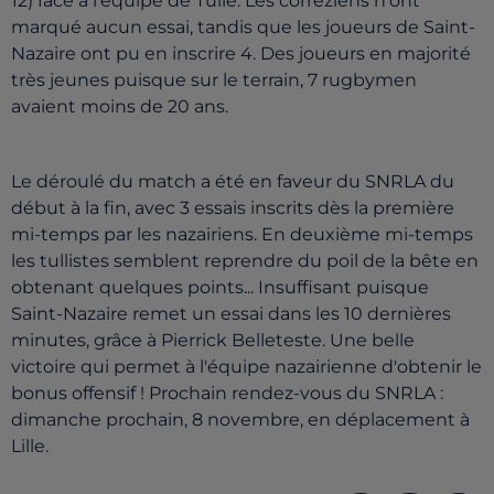
12) face à l'équipe de Tulle. Les corréziens n'ont
marqué aucun essai, tandis que les joueurs de Saint-
Nazaire ont pu en inscrire 4. Des joueurs en majorité
très jeunes puisque sur le terrain, 7 rugbymen
avaient moins de 20 ans.
Le déroulé du match a été en faveur du SNRLA du
début à la fin, avec 3 essais inscrits dès la première
mi-temps par les nazairiens. En deuxième mi-temps
les tullistes semblent reprendre du poil de la bête en
obtenant quelques points... Insuffisant puisque
Saint-Nazaire remet un essai dans les 10 dernières
minutes, grâce à Pierrick Belleteste. Une belle
victoire qui permet à l'équipe nazairienne d'obtenir le
bonus offensif ! Prochain rendez-vous du SNRLA :
dimanche prochain, 8 novembre, en déplacement à
Lille.