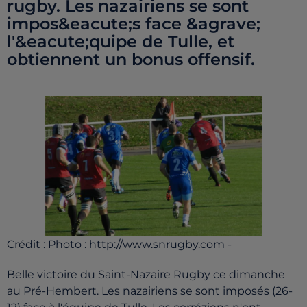
rugby. Les nazairiens se sont
impos&eacute;s face &agrave;
l'&eacute;quipe de Tulle, et
obtiennent un bonus offensif.
Crédit :
Photo : http://www.snrugby.com -
Belle victoire du Saint-Nazaire Rugby ce dimanche
au Pré-Hembert. Les nazairiens se sont imposés (26-