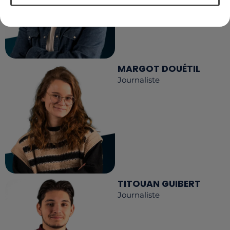
MARGOT DOUÉTIL
Journaliste
TITOUAN GUIBERT
Journaliste