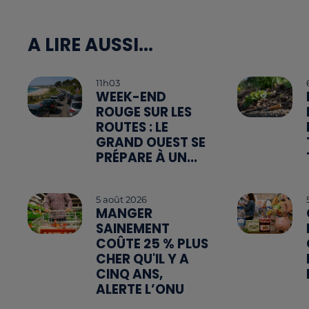
A LIRE AUSSI...
11h03
WEEK-END
ROUGE SUR LES
ROUTES : LE
GRAND OUEST SE
PRÉPARE À UN...
5 août 2026
MANGER
SAINEMENT
COÛTE 25 % PLUS
CHER QU'IL Y A
CINQ ANS,
ALERTE L’ONU