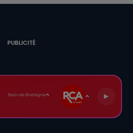
PUBLICITÉ
Bain-de-Bretagne