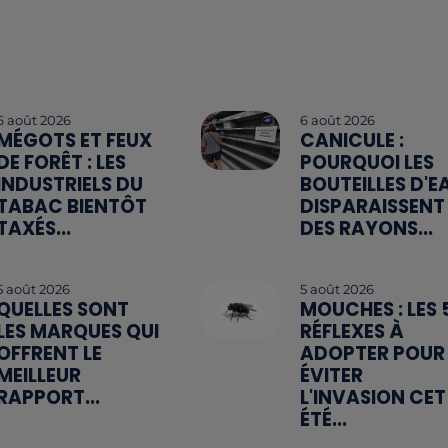
6 août 2026
6 août 2026
MÉGOTS ET FEUX
CANICULE :
DE FORÊT : LES
POURQUOI LES
INDUSTRIELS DU
BOUTEILLES D'E
TABAC BIENTÔT
DISPARAISSENT
TAXÉS...
DES RAYONS...
5 août 2026
5 août 2026
QUELLES SONT
MOUCHES : LES 
LES MARQUES QUI
RÉFLEXES À
OFFRENT LE
ADOPTER POUR
MEILLEUR
ÉVITER
RAPPORT...
L'INVASION CET
ÉTÉ...