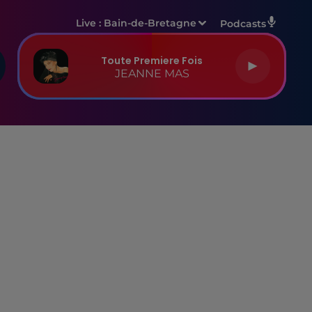
Live :
Bain-de-Bretagne
Podcasts
Toute Premiere Fois
JEANNE MAS