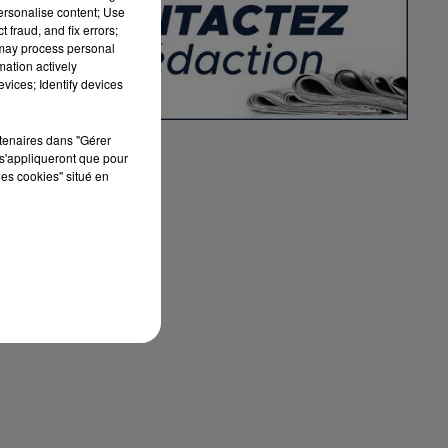
.
personalise content; Use
 fraud, and fix errors;
 may process personal
mation actively
vices; Identify devices
rtenaires dans "Gérer
s'appliqueront que pour
les cookies" situé en