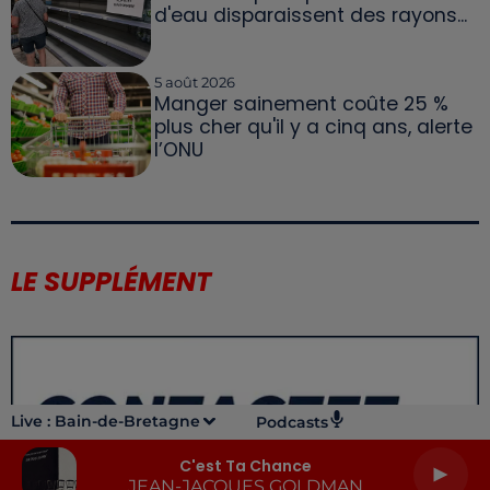
d'eau disparaissent des rayons...
5 août 2026
Manger sainement coûte 25 %
plus cher qu'il y a cinq ans, alerte
l’ONU
LE SUPPLÉMENT
Live :
Bain-de-Bretagne
Podcasts
C'est Ta Chance
JEAN-JACQUES GOLDMAN