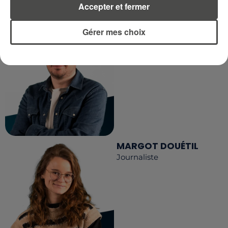
RCA
Accepter et fermer
DIMITRI COUTAND
Gérer mes choix
Journaliste
MARGOT DOUÉTIL
Journaliste