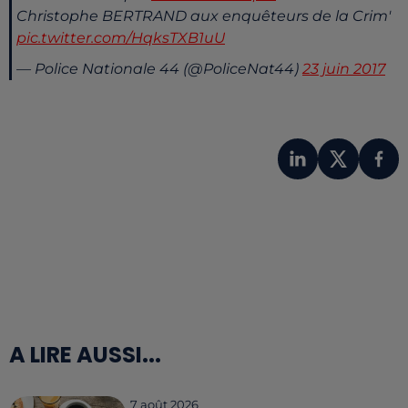
Christophe BERTRAND aux enquêteurs de la Crim'
pic.twitter.com/HqksTXB1uU
— Police Nationale 44 (@PoliceNat44)
23 juin 2017
A LIRE AUSSI...
7 août 2026