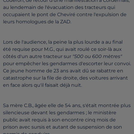
Couëron, de retour d'une manifestation à Cordemais,
au lendemain de l'évacuation des tracteurs qui
occupaient le pont de Cheviré contre l'expulsion de
leurs homologues de la ZAD.
Lors de l'audience, la peine la plus lourde a au final
été requise pour M.G., qui avait roulé ce soir-là aux
côtés d'un autre tracteur sur
"500 ou 600 mètres"
pour empêcher les gendarmes d'escorter leur convoi.
Ce jeune homme de 23 ans avait dû se rabattre en
catastrophe sur la file de droite, des voitures arrivant
en face alors qu'il faisait déjà nuit.
Sa mère C.B., âgée elle de 54 ans, s'était montrée plus
silencieuse devant les gendarmes ; le ministère
public avait requis à son encontre cinq mois de
prison avec sursis et autant de suspension de son