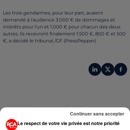
Les trois gendarmes, pour leur part, avaient
demandé à l'audience 3.000 € de dommages et
intérêts pour l'un et 1.000 € pour chacun des deux
autres. Ils recevront finalement 1.500 €, 800 € et 500
€, a décidé le tribunal./GF (PressPepper)
Continuer sans accepter
Le respect de votre vie privée est notre priorité