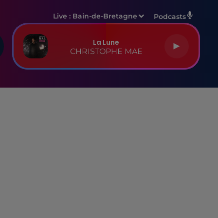
Live :
Bain-de-Bretagne
Podcasts
La Lune
CHRISTOPHE MAE