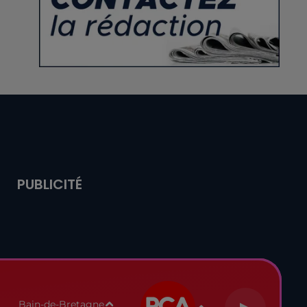
PUBLICITÉ
Bain-de-Bretagne