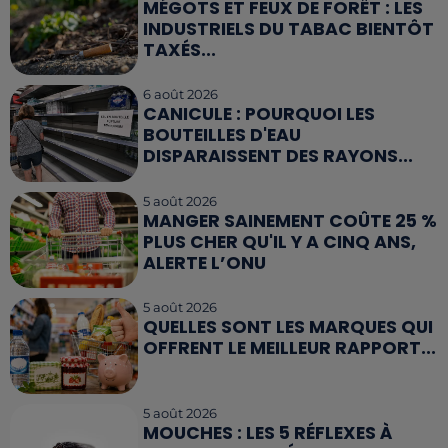
MÉGOTS ET FEUX DE FORÊT : LES
INDUSTRIELS DU TABAC BIENTÔT
TAXÉS...
6 août 2026
CANICULE : POURQUOI LES
BOUTEILLES D'EAU
DISPARAISSENT DES RAYONS...
5 août 2026
MANGER SAINEMENT COÛTE 25 %
PLUS CHER QU'IL Y A CINQ ANS,
ALERTE L’ONU
5 août 2026
QUELLES SONT LES MARQUES QUI
OFFRENT LE MEILLEUR RAPPORT...
5 août 2026
MOUCHES : LES 5 RÉFLEXES À