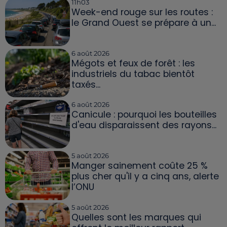
11h03
Week-end rouge sur les routes :
le Grand Ouest se prépare à un...
6 août 2026
Mégots et feux de forêt : les
industriels du tabac bientôt
taxés...
6 août 2026
Canicule : pourquoi les bouteilles
d'eau disparaissent des rayons...
5 août 2026
Manger sainement coûte 25 %
plus cher qu'il y a cinq ans, alerte
l’ONU
5 août 2026
Quelles sont les marques qui