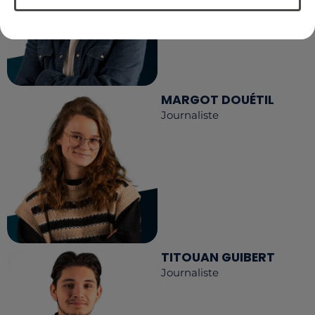
MARGOT DOUÉTIL
Journaliste
TITOUAN GUIBERT
Journaliste