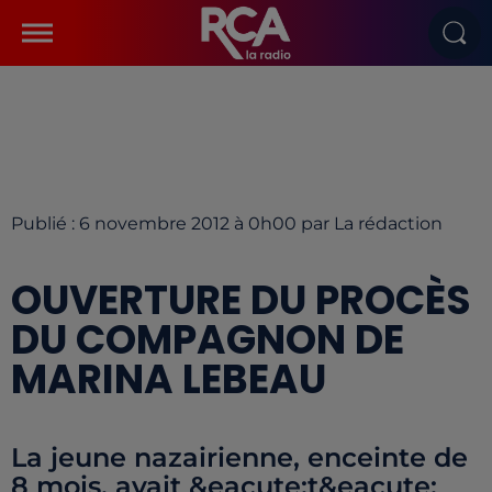
Publié : 6 novembre 2012 à 0h00 par La rédaction
OUVERTURE DU PROCÈS
DU COMPAGNON DE
MARINA LEBEAU
La jeune nazairienne, enceinte de
8 mois, avait &eacute;t&eacute;