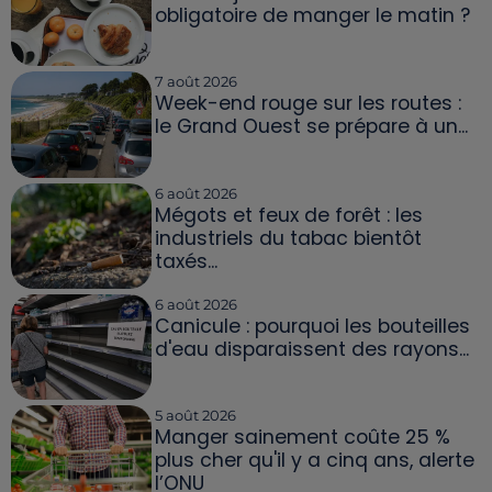
obligatoire de manger le matin ?
7 août 2026
Week-end rouge sur les routes :
le Grand Ouest se prépare à un...
6 août 2026
Mégots et feux de forêt : les
industriels du tabac bientôt
taxés...
6 août 2026
Canicule : pourquoi les bouteilles
d'eau disparaissent des rayons...
5 août 2026
Manger sainement coûte 25 %
plus cher qu'il y a cinq ans, alerte
l’ONU