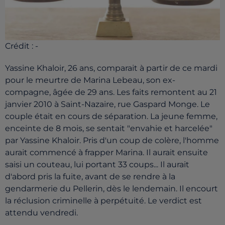
Crédit :
-
Yassine Khaloir, 26 ans, comparait à partir de ce mardi
pour le meurtre de Marina Lebeau, son ex-
compagne, âgée de 29 ans. Les faits remontent au 21
janvier 2010 à Saint-Nazaire, rue Gaspard Monge. Le
couple était en cours de séparation. La jeune femme,
enceinte de 8 mois, se sentait "envahie et harcelée"
par Yassine Khaloir. Pris d'un coup de colère, l'homme
aurait commencé à frapper Marina. Il aurait ensuite
saisi un couteau, lui portant 33 coups... Il aurait
d'abord pris la fuite, avant de se rendre à la
gendarmerie du Pellerin, dès le lendemain. Il encourt
la réclusion criminelle à perpétuité. Le verdict est
attendu vendredi.