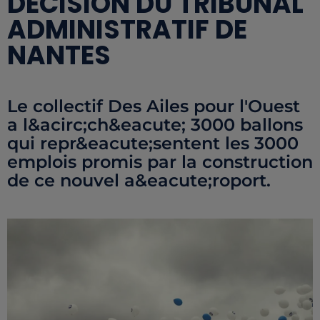
DÉCISION DU TRIBUNAL
ADMINISTRATIF DE
NANTES
Le collectif Des Ailes pour l'Ouest
a l&acirc;ch&eacute; 3000 ballons
qui repr&eacute;sentent les 3000
emplois promis par la construction
de ce nouvel a&eacute;roport.