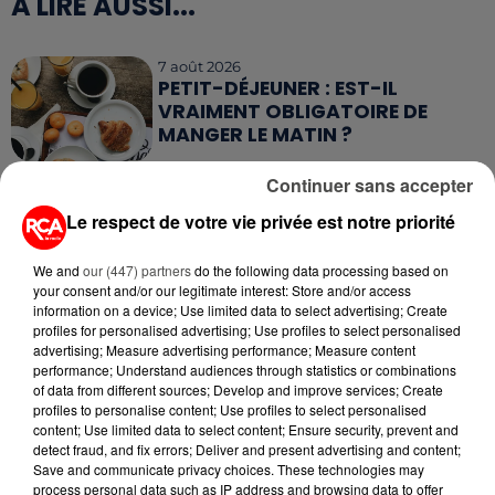
A LIRE AUSSI...
7 août 2026
PETIT-DÉJEUNER : EST-IL
VRAIMENT OBLIGATOIRE DE
MANGER LE MATIN ?
Continuer sans accepter
7 août 2026
WEEK-END ROUGE SUR LES
Le respect de votre vie privée est notre priorité
ROUTES : LE GRAND OUEST SE
PRÉPARE À UN...
We and
our (447) partners
do the following data processing based on
your consent and/or our legitimate interest: Store and/or access
6 août 2026
information on a device; Use limited data to select advertising; Create
MÉGOTS ET FEUX DE FORÊT : LES
profiles for personalised advertising; Use profiles to select personalised
INDUSTRIELS DU TABAC BIENTÔT
advertising; Measure advertising performance; Measure content
TAXÉS...
performance; Understand audiences through statistics or combinations
of data from different sources; Develop and improve services; Create
profiles to personalise content; Use profiles to select personalised
6 août 2026
content; Use limited data to select content; Ensure security, prevent and
CANICULE : POURQUOI LES
detect fraud, and fix errors; Deliver and present advertising and content;
BOUTEILLES D'EAU
Save and communicate privacy choices. These technologies may
DISPARAISSENT DES RAYONS...
process personal data such as IP address and browsing data to offer