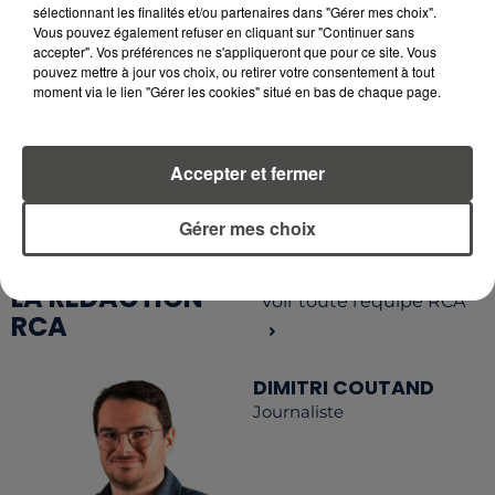
sélectionnant les finalités et/ou partenaires dans "Gérer mes choix".
Vous pouvez également refuser en cliquant sur "Continuer sans
accepter". Vos préférences ne s'appliqueront que pour ce site. Vous
pouvez mettre à jour vos choix, ou retirer votre consentement à tout
moment via le lien "Gérer les cookies" situé en bas de chaque page.
RETROUVEZ TOUTE L'ACTU DE LA RÉGION ET
RECEVEZ LES ALERTES INFOS DE LA RÉDACTION
EN TÉLÉCHARGEANT L'APPLICATION MOBILE
Accepter et fermer
RCA
Gérer mes choix
LA RÉDACTION
Voir toute l'équipe RCA
RCA
DIMITRI COUTAND
Journaliste