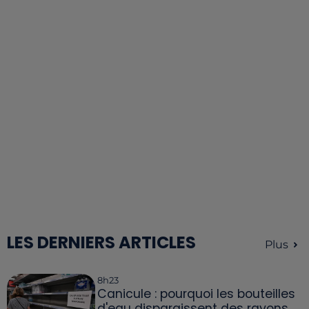
LES DERNIERS ARTICLES
Plus
8h23
Canicule : pourquoi les bouteilles
d'eau disparaissent des rayons...