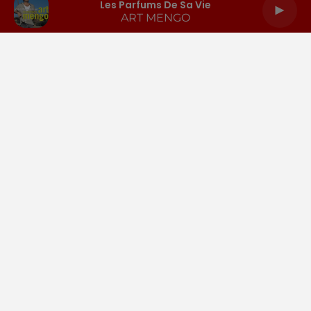
Les Parfums De Sa Vie
ART MENGO
LA RADIO
INFOS
PODCASTS
RENDEZ-VOUS
PUBLICITÉ
Gestion des cookies
Mentions légales
Espace presse
Téléchargez l'appli