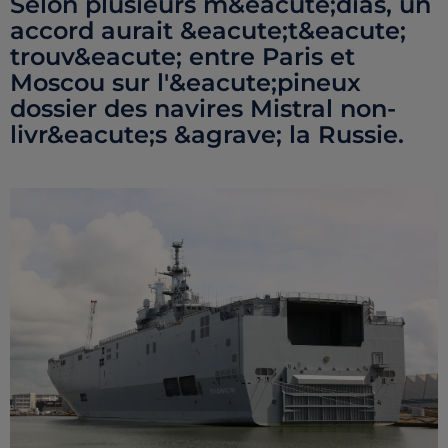
Selon plusieurs m&eacute;dias, un
accord aurait &eacute;t&eacute;
trouv&eacute; entre Paris et
Moscou sur l'&eacute;pineux
dossier des navires Mistral non-
livr&eacute;s &agrave; la Russie.