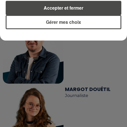
LA RÉDACTION
Voir toute l'équipe RCA
Accepter et fermer
RCA
Gérer mes choix
DIMITRI COUTAND
Journaliste
MARGOT DOUÉTIL
Journaliste