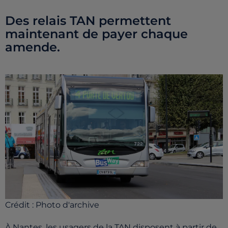
Des relais TAN permettent
maintenant de payer chaque
amende.
Crédit :
Photo d'archive
À Nantes, les usagers de la TAN disposent à partir de