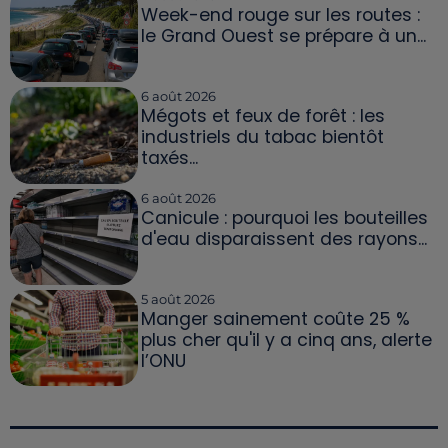
Week-end rouge sur les routes :
le Grand Ouest se prépare à un...
6 août 2026
Mégots et feux de forêt : les
industriels du tabac bientôt
taxés...
6 août 2026
Canicule : pourquoi les bouteilles
d'eau disparaissent des rayons...
5 août 2026
Manger sainement coûte 25 %
plus cher qu'il y a cinq ans, alerte
l’ONU