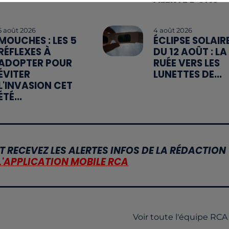
5 août 2026
4 août 2026
MOUCHES : LES 5
ÉCLIPSE SOLAIR
RÉFLEXES À
DU 12 AOÛT : LA
ADOPTER POUR
RUÉE VERS LES
ÉVITER
LUNETTES DE...
L'INVASION CET
ÉTÉ...
T RECEVEZ LES ALERTES INFOS DE LA RÉDACTION
L'APPLICATION MOBILE RCA
Voir toute l'équipe RCA