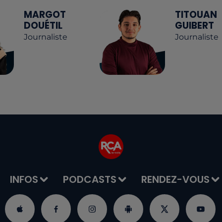
MARGOT
TITOUAN
DOUÉTIL
GUIBERT
Journaliste
Journaliste
INFOS
PODCASTS
RENDEZ-VOUS