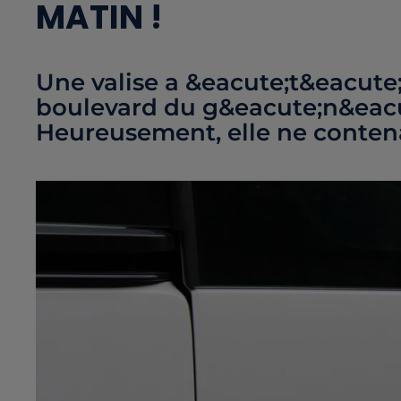
MATIN !
Une valise a &eacute;t&eacute
boulevard du g&eacute;n&eacu
Heureusement, elle ne contena