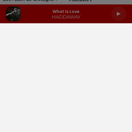
What Is Love
HADDAWAY
LA RADIO
INFOS
PODCASTS
RENDEZ-VOUS
PUBLICITÉ
Gestion des cookies
Mentions légales
Espace presse
Téléchargez l'appli