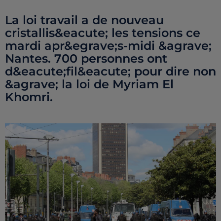
La loi travail a de nouveau
cristallis&eacute; les tensions ce
mardi apr&egrave;s-midi &agrave;
Nantes. 700 personnes ont
d&eacute;fil&eacute; pour dire non
&agrave; la loi de Myriam El
Khomri.