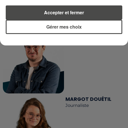
LA RÉDACTION
Accepter et fermer
Voir toute l'équipe RCA
RCA
Gérer mes choix
DIMITRI COUTAND
Journaliste
MARGOT DOUÉTIL
Journaliste