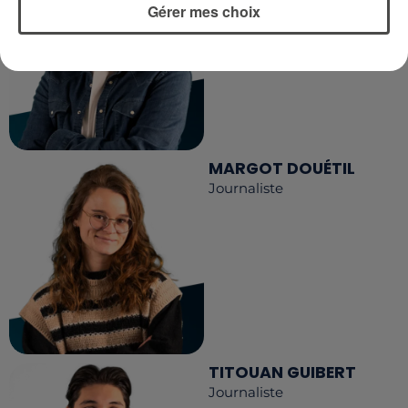
Gérer mes choix
MARGOT DOUÉTIL
Journaliste
TITOUAN GUIBERT
Journaliste