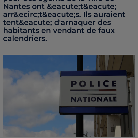
Nantes ont &eacute;t&eacute;
arr&ecirc;t&eacute;s. Ils auraient
tent&eacute; d'arnaquer des
habitants en vendant de faux
calendriers.