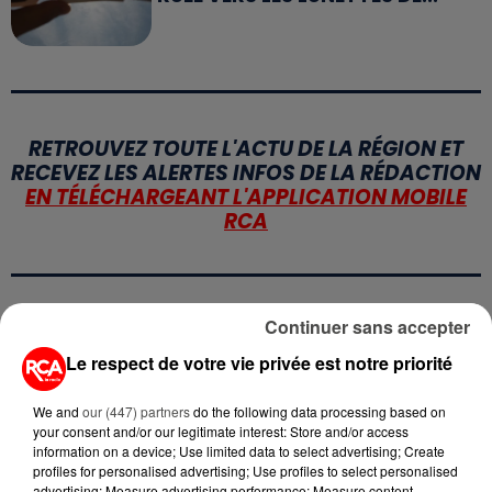
RETROUVEZ TOUTE L'ACTU DE LA RÉGION ET
RECEVEZ LES ALERTES INFOS DE LA RÉDACTION
EN TÉLÉCHARGEANT L'APPLICATION MOBILE
RCA
Continuer sans accepter
LA RÉDACTION
Voir toute l'équipe RCA
RCA
Le respect de votre vie privée est notre priorité
We and
our (447) partners
do the following data processing based on
DIMITRI COUTAND
your consent and/or our legitimate interest: Store and/or access
Journaliste
information on a device; Use limited data to select advertising; Create
profiles for personalised advertising; Use profiles to select personalised
advertising; Measure advertising performance; Measure content