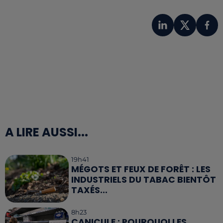
A LIRE AUSSI...
19h41
MÉGOTS ET FEUX DE FORÊT : LES
INDUSTRIELS DU TABAC BIENTÔT
TAXÉS...
8h23
CANICULE : POURQUOI LES