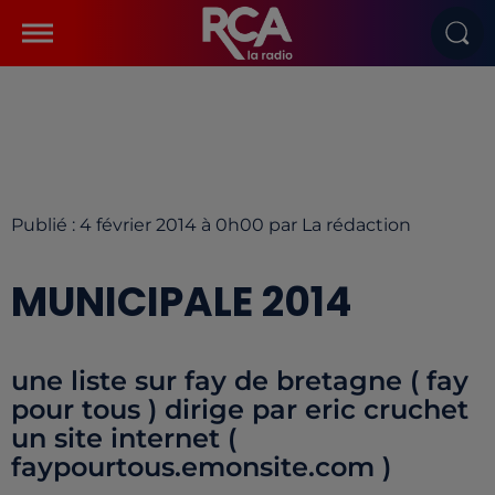
Publié : 4 février 2014 à 0h00 par La rédaction
MUNICIPALE 2014
une liste sur fay de bretagne ( fay
pour tous ) dirige par eric cruchet
un site internet (
faypourtous.emonsite.com )