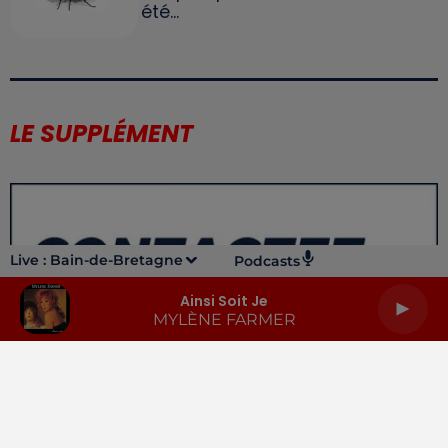
été...
LE SUPPLÉMENT
Live :
Bain-de-Bretagne
Podcasts
Ainsi Soit Je
MYLÈNE FARMER